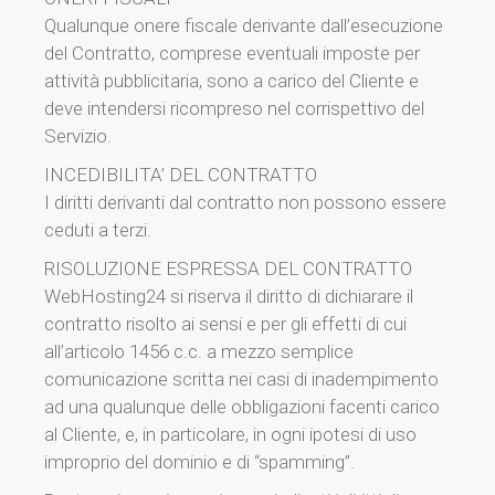
Qualunque onere fiscale derivante dall’esecuzione
del Contratto, comprese eventuali imposte per
attività pubblicitaria, sono a carico del Cliente e
deve intendersi ricompreso nel corrispettivo del
Servizio.
INCEDIBILITA’ DEL CONTRATTO
I diritti derivanti dal contratto non possono essere
ceduti a terzi.
RISOLUZIONE ESPRESSA DEL CONTRATTO
WebHosting24 si riserva il diritto di dichiarare il
contratto risolto ai sensi e per gli effetti di cui
all’articolo 1456 c.c. a mezzo semplice
comunicazione scritta nei casi di inadempimento
ad una qualunque delle obbligazioni facenti carico
al Cliente, e, in particolare, in ogni ipotesi di uso
improprio del dominio e di “spamming”.