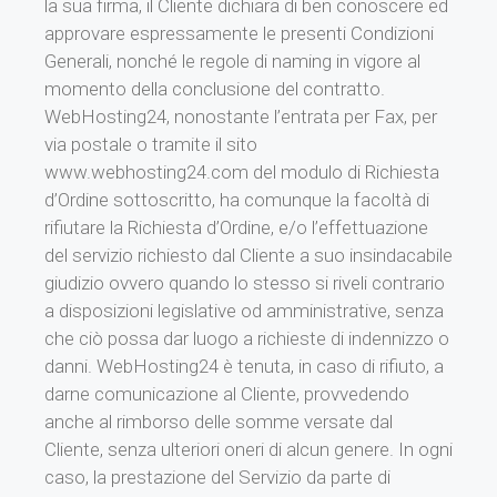
la sua firma, il Cliente dichiara di ben conoscere ed
approvare espressamente le presenti Condizioni
Generali, nonché le regole di naming in vigore al
momento della conclusione del contratto.
WebHosting24, nonostante l’entrata per Fax, per
via postale o tramite il sito
www.webhosting24.com del modulo di Richiesta
d’Ordine sottoscritto, ha comunque la facoltà di
rifiutare la Richiesta d’Ordine, e/o l’effettuazione
del servizio richiesto dal Cliente a suo insindacabile
giudizio ovvero quando lo stesso si riveli contrario
a disposizioni legislative od amministrative, senza
che ciò possa dar luogo a richieste di indennizzo o
danni. WebHosting24 è tenuta, in caso di rifiuto, a
darne comunicazione al Cliente, provvedendo
anche al rimborso delle somme versate dal
Cliente, senza ulteriori oneri di alcun genere. In ogni
caso, la prestazione del Servizio da parte di