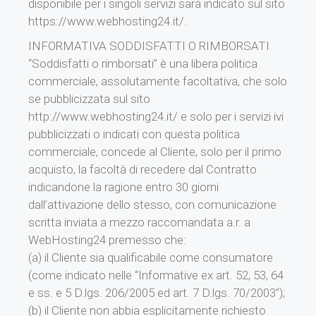
disponibile per i singoli servizi sarà indicato sul sito
https://www.webhosting24.it/.
INFORMATIVA SODDISFATTI O RIMBORSATI
“Soddisfatti o rimborsati” è una libera politica
commerciale, assolutamente facoltativa, che solo
se pubblicizzata sul sito
http://www.webhosting24.it/ e solo per i servizi ivi
pubblicizzati o indicati con questa politica
commerciale, concede al Cliente, solo per il primo
acquisto, la facoltà di recedere dal Contratto
indicandone la ragione entro 30 giorni
dall’attivazione dello stesso, con comunicazione
scritta inviata a mezzo raccomandata a.r. a
WebHosting24 premesso che:
(a) il Cliente sia qualificabile come consumatore
(come indicato nelle “Informative ex art. 52, 53, 64
e ss. e 5 D.lgs. 206/2005 ed art. 7 D.lgs. 70/2003”);
(b) il Cliente non abbia esplicitamente richiesto