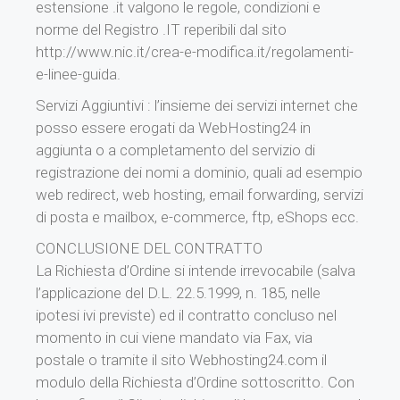
estensione .it valgono le regole, condizioni e
norme del Registro .IT reperibili dal sito
http://www.nic.it/crea-e-modifica.it/regolamenti-
e-linee-guida.
Servizi Aggiuntivi : l’insieme dei servizi internet che
posso essere erogati da WebHosting24 in
aggiunta o a completamento del servizio di
registrazione dei nomi a dominio, quali ad esempio
web redirect, web hosting, email forwarding, servizi
di posta e mailbox, e-commerce, ftp, eShops ecc.
CONCLUSIONE DEL CONTRATTO
La Richiesta d’Ordine si intende irrevocabile (salva
l’applicazione del D.L. 22.5.1999, n. 185, nelle
ipotesi ivi previste) ed il contratto concluso nel
momento in cui viene mandato via Fax, via
postale o tramite il sito Webhosting24.com il
modulo della Richiesta d’Ordine sottoscritto. Con