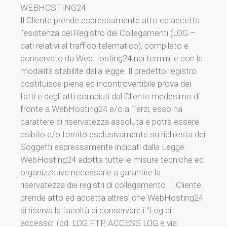
WEBHOSTING24
Il Cliente prende espressamente atto ed accetta
l’esistenza del Registro dei Collegamenti (LOG –
dati relativi al traffico telematico), compilato e
conservato da WebHosting24 nei termini e con le
modalità stabilite dalla legge. Il predetto registro
costituisce piena ed incontrovertibile prova dei
fatti e degli atti compiuti dal Cliente medesimo di
fronte a WebHosting24 e/o a Terzi; esso ha
carattere di riservatezza assoluta e potrà essere
esibito e/o fornito esclusivamente su richiesta dei
Soggetti espressamente indicati dalla Legge.
WebHosting24 adotta tutte le misure tecniche ed
organizzative necessarie a garantire la
riservatezza dei registri di collegamento. Il Cliente
prende atto ed accetta altresì che WebHosting24
si riserva la facoltà di conservare i “Log di
accesso” (cd. LOG FTP, ACCESS LOG e via