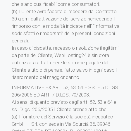
che siano qualificabili come consumatori.
(b) il Cliente avrà facoltà di recedere dal Contratto
30 giorni dall’attivazione del servizio richiedendo il
rimborso con le modalità indicate nell’ “Informativa
soddisfatti o rimborsati” delle presenti condizioni
generali.
In caso di disdetta, recesso o risoluzione illegittimi
da parte del Cliente, WebHosting24 è sin d’ora
autorizzata a trattenere le somme pagate dal
Cliente a titolo di penale, fatto salvo in ogni caso il
risarcimento del maggior danno.
INFORMATIVE EX ART. 52, 53, 64 E SS. E 5 D.LGS.
206/2005 ED ART. 7 D.LGS. 70/2003.
Ai sensi di quanto previsto dagli artt. 52, 53 e 64 e
ss. D.lgs. 206/2005 il Cliente prende atto che:
(a) il fornitore del Servizio è la società incubatec
GmbH – Srl. con sede in Via Scurcià 36, 39046