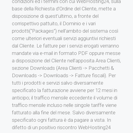
condizioni ed i termini con cui WebHosting24, sulla
base della Richiesta d’Ordine del Cliente, mette a
disposizione di quest’ultimo, a fronte del
corrispettivo pattuito, il Dominio e i vari
prodotti(“Packages”) nell’ambito del sistema così
come ulteriori eventuali servizi aggiuntivi richiesti
dal Cliente. Le fatture per i servizi erogati verranno
mandate via e-mail in formato PDF oppure messe
a disposizione del Cliente nell’apposita Area Clienti,
sezione Downloads (Area Clienti -> Pacchetti &
Downloads -> Downloads -> Fatture fiscali). Per
tutti i prodotti e servizi salvo diversamente
specificato la fatturazione avviene per 12 mesi in
anticipo; il traffico mensile eccedente il volume di
traffico mensile incluso nelle singole tariffe viene
fatturato alla fine del mese. Salvo diversamente
specificato ogni fattura è da pagare a vista. In
difetto di un positivo riscontro WebHosting24