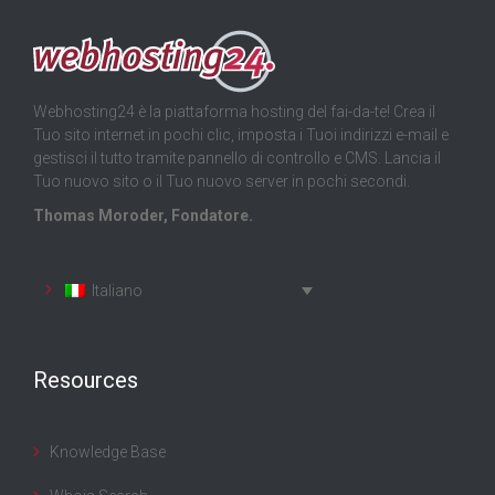
Webhosting24 è la piattaforma hosting del fai-da-te! Crea il
Tuo sito internet in pochi clic, imposta i Tuoi indirizzi e-mail e
gestisci il tutto tramite pannello di controllo e CMS. Lancia il
Tuo nuovo sito o il Tuo nuovo server in pochi secondi.
Thomas Moroder, Fondatore.
Italiano
Resources
Knowledge Base