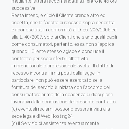
mediante lettera raccomandata a.r. entro le 48 ore
successive.
Resta inteso, e di ciò il Cliente prende atto ed
accetta, che la facoltà di recesso sopra descritta
è riconosciuta, in conformità al D.lgs. 206/2005 ed
alla L. 40/2007, solo ai Clienti che siano qualificabili
come consumatori, pertanto, essa non si applica
quando il Cliente stesso agisce e conclude il
contratto per scopi riferibili all’attività
imprenditoriale o professionale svolta. Il diritto di
recesso incontra i limiti posti dalla legge, in
particolare, non può essere esercitato se la
fornitura del servizio è iniziata con l’accordo del
consumatore prima della scadenza di dieci giorni
lavorativi dalla conclusione del presente contratto.
(c) eventuali reclami possono essere inviati alla
sede legale di WebHosting24;
(d) il Servizio di assistenza eventualmente